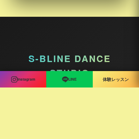
S-BLINE DANCE
STUDIO
Instagram
LINE
体験レッスン
東京都中野区本町３丁目３２−１５ クラウンズコートなかの１Ｆ
TEL: 070-6571-0011
NEWS
コラム
クラス紹介
講師紹介