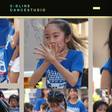
S-BLINE
DANCESTUDIO