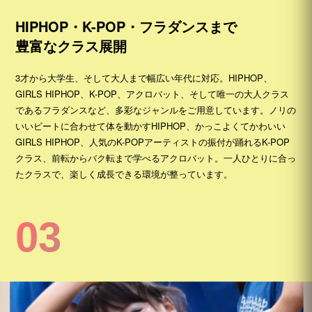
HIPHOP・K-POP・フラダンスまで
豊富なクラス展開
3才から大学生、そして大人まで幅広い年代に対応。HIPHOP、
GIRLS HIPHOP、K-POP、アクロバット、そして唯一の大人クラス
であるフラダンスなど、多彩なジャンルをご用意しています。ノリの
いいビートに合わせて体を動かすHIPHOP、かっこよくてかわいい
GIRLS HIPHOP、人気のK-POPアーティストの振付が踊れるK-POP
クラス、前転からバク転まで学べるアクロバット。一人ひとりに合っ
たクラスで、楽しく成長できる環境が整っています。
03