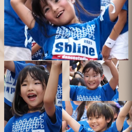
S-BLINE
DANCE
STUDIO