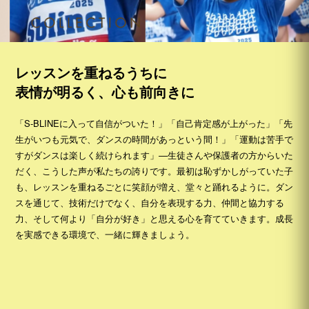
レッスンを重ねるうちに
表情が明るく、心も前向きに
「S-BLINEに入って自信がついた！」「自己肯定感が上がった」「先
生がいつも元気で、ダンスの時間があっという間！」「運動は苦手で
すがダンスは楽しく続けられます」—生徒さんや保護者の方からいた
だく、こうした声が私たちの誇りです。最初は恥ずかしがっていた子
も、レッスンを重ねるごとに笑顔が増え、堂々と踊れるように。ダン
スを通じて、技術だけでなく、自分を表現する力、仲間と協力する
力、そして何より「自分が好き」と思える心を育てていきます。成長
を実感できる環境で、一緒に輝きましょう。