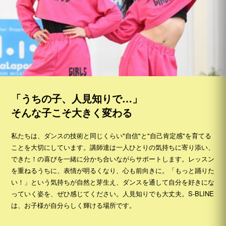
「うちの子、人見知りで…」
そんな子こそ大きく変わる
私たちは、ダンスの技術と同じくらい"自信"と"自己肯定感"を育てる
ことを大切にしています。講師達は一人ひとりの気持ちに寄り添い、
できた！の喜びを一緒に分かち合いながらサポートします。レッスン
を重ねるうちに、表情が明るくなり、心も前向きに。「もっと踊りた
い！」という気持ちが自然と芽生え、ダンスを通して自分を好きにな
っていく姿を、ぜひ感じてください。人見知りでも大丈夫。S-BLINE
は、お子様が自分らしく輝ける場所です。