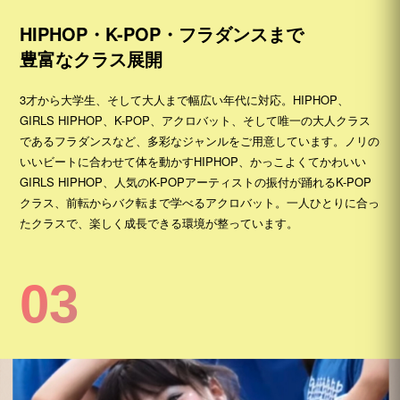
HIPHOP・K-POP・フラダンスまで
豊富なクラス展開
3才から大学生、そして大人まで幅広い年代に対応。HIPHOP、
GIRLS HIPHOP、K-POP、アクロバット、そして唯一の大人クラス
であるフラダンスなど、多彩なジャンルをご用意しています。ノリの
いいビートに合わせて体を動かすHIPHOP、かっこよくてかわいい
GIRLS HIPHOP、人気のK-POPアーティストの振付が踊れるK-POP
クラス、前転からバク転まで学べるアクロバット。一人ひとりに合っ
たクラスで、楽しく成長できる環境が整っています。
03