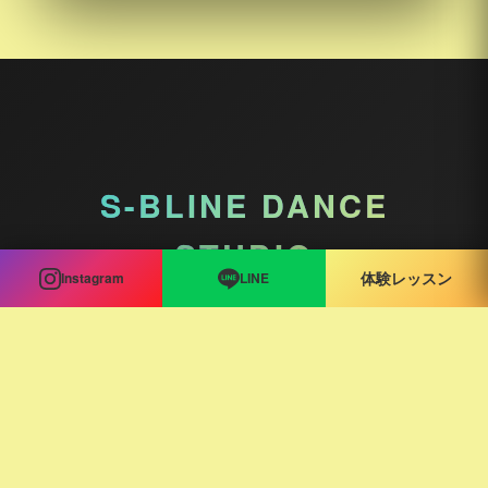
S-BLINE DANCE
STUDIO
Instagram
LINE
体験レッスン
東京都中野区本町３丁目３２−１５ クラウンズコートなかの１Ｆ
TEL: 070-6571-0011
NEWS
コラム
クラス紹介
講師紹介