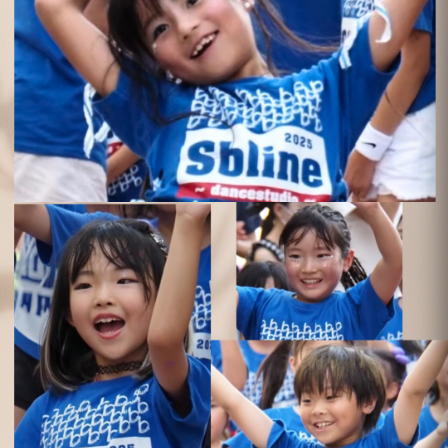
S-BLINE
DANCE
STUDIO