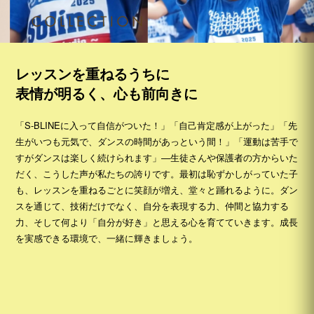
レッスンを重ねるうちに
表情が明るく、心も前向きに
「S-BLINEに入って自信がついた！」「自己肯定感が上がった」「先
生がいつも元気で、ダンスの時間があっという間！」「運動は苦手で
すがダンスは楽しく続けられます」—生徒さんや保護者の方からいた
だく、こうした声が私たちの誇りです。最初は恥ずかしがっていた子
も、レッスンを重ねるごとに笑顔が増え、堂々と踊れるように。ダン
スを通じて、技術だけでなく、自分を表現する力、仲間と協力する
力、そして何より「自分が好き」と思える心を育てていきます。成長
を実感できる環境で、一緒に輝きましょう。