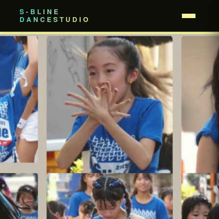
S-BLINE
DANCESTUDIO