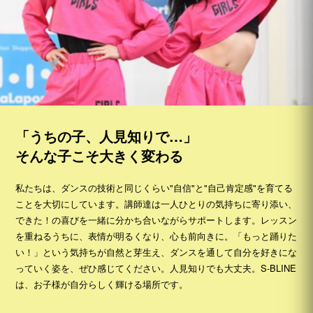
「うちの子、人見知りで…」
そんな子こそ大きく変わる
私たちは、ダンスの技術と同じくらい"自信"と"自己肯定感"を育てる
ことを大切にしています。講師達は一人ひとりの気持ちに寄り添い、
できた！の喜びを一緒に分かち合いながらサポートします。レッスン
を重ねるうちに、表情が明るくなり、心も前向きに。「もっと踊りた
い！」という気持ちが自然と芽生え、ダンスを通して自分を好きにな
っていく姿を、ぜひ感じてください。人見知りでも大丈夫。S-BLINE
は、お子様が自分らしく輝ける場所です。