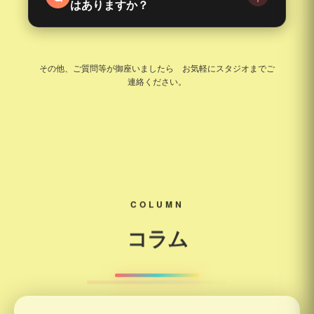
はありますか？
スをお悩みの方はお気軽にお問い合わせくださ
体験料・室内履きスニーカー・動きやすい服装・
い。
飲み物・タオルをご用意ください。
その他、ご質問等が御座いましたら お気軽にスタジオまでご
連絡ください。
COLUMN
コラム